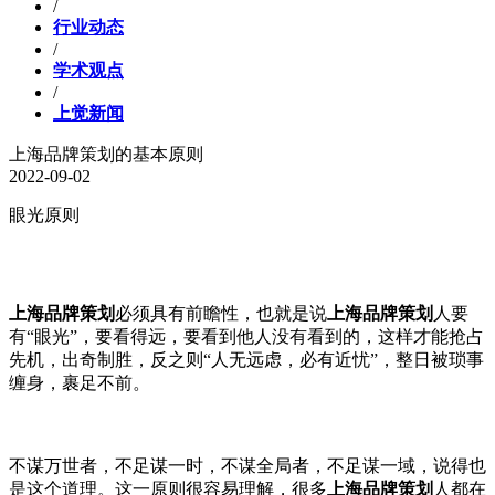
/
行业动态
/
学术观点
/
上觉新闻
上海品牌策划的基本原则
2022-09-02
眼光原则
上海品牌策划
必须具有前瞻性，也就是说
上海品牌策划
人要
有“眼光”，要看得远，要看到他人没有看到的，这样才能抢占
先机，出奇制胜，反之则“人无远虑，必有近忧”，整日被琐事
缠身，裹足不前。
不谋万世者，不足谋一时，不谋全局者，不足谋一域，说得也
是这个道理。这一原则很容易理解，很多
上海品牌策划
人都在