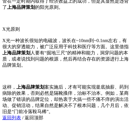
管在一定时期内取得了经济效益上的成功，但是其显然是违背
了
上海品牌策划
的阳光原则。
X光原则
X光一种波长很短的电磁波，波长在~10nm到~0.1nm左右，有
很大的穿透能力，被广泛应用于科技和医疗等方面。这里借指
上海品牌策划
人要有“掘地三尺”的精神和能力，洞穿问题的本
质，或者说找到问题的根源，然后再结合存在的资源进行上海
品牌策划。
这样，
上海品牌策划
案实施后，才有可能实现釜底抽薪、药到
病除的效果，否则必然是隔靴搔痒，治标不治本。例如，某商
场做了错误的品牌定位，却热衷于大搞一些不痛不痒的演出活
动、促销活动，结果自然是解决不了根本问题，几个月后，依
旧是“门前冷落鞍马稀”。
返回列表
/
返回顶部