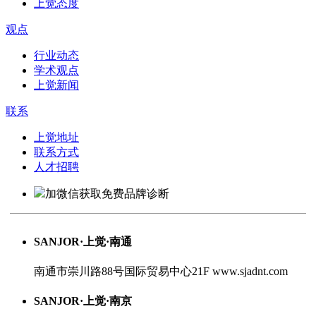
上觉态度
观点
行业动态
学术观点
上觉新闻
联系
上觉地址
联系方式
人才招聘
加微信获取
免费品牌诊断
SANJOR·上觉·南通
南通市崇川路88号国际贸易中心21F
www.sjadnt.com
SANJOR·上觉·南京