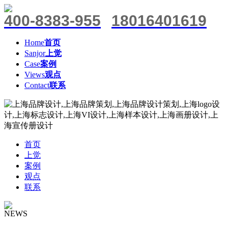
400-8383-955
18016401619
Home
首页
Sanjor
上觉
Case
案例
Views
观点
Contact
联系
首页
上觉
案例
观点
联系
NEWS