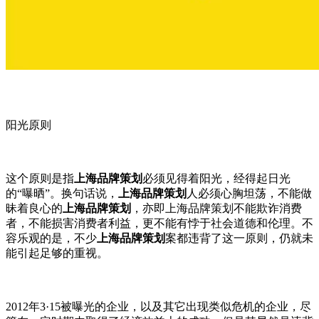
阳光原则
这个原则是指
上海品牌策划
必须见得着阳光，经得起日光
的“曝晒”。换句话说，
上海品牌策划
人必须心胸坦荡，不能做
昧着良心的
上海品牌策划
，亦即上海品牌策划不能欺诈消费
者，不能损害消费者利益，更不能有悖于社会道德和伦理。不
容乐观的是，不少
上海品牌策划
案都违背了这一原则，仍就未
能引起足够的重视。
2012年3·15被曝光的企业，以及其它出现类似危机的企业，尽