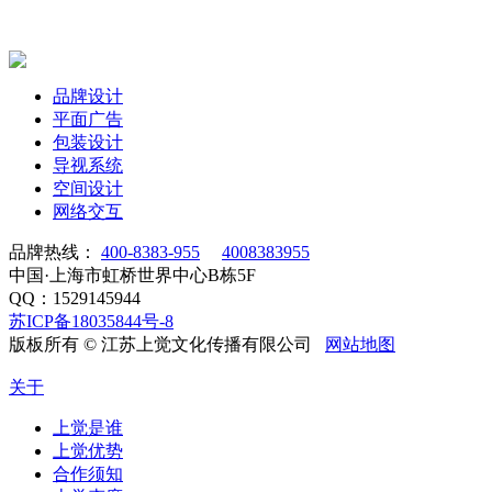
品牌设计
平面广告
包装设计
导视系统
空间设计
网络交互
品牌热线：
400-8383-955
4008383955
中国·上海市虹桥世界中心B栋5F
QQ：1529145944
苏ICP备18035844号-8
版板所有 © 江苏上觉文化传播有限公司
网站地图
关于
上觉是谁
上觉优势
合作须知